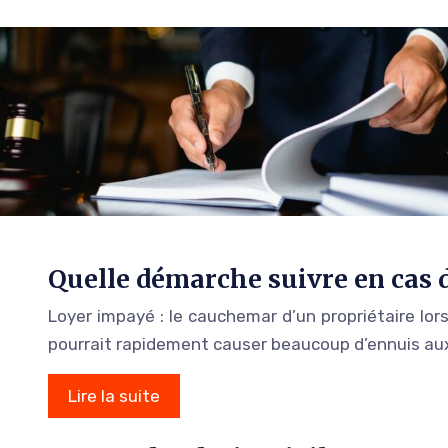
Quelle démarche suivre en cas 
Loyer impayé : le cauchemar d’un propriétaire lors
pourrait rapidement causer beaucoup d’ennuis aux
Lire la suite