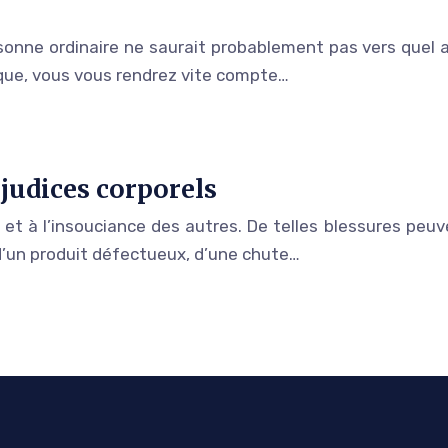
onne ordinaire ne saurait probablement pas vers quel av
que, vous vous rendrez vite compte…
éjudices corporels
 à l’insouciance des autres. De telles blessures peuvent
d’un produit défectueux, d’une chute…