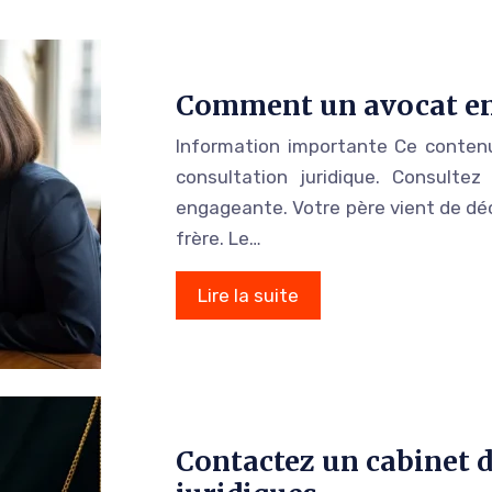
Comment un avocat en 
Information importante Ce contenu
consultation juridique. Consulte
engageante. Votre père vient de dé
frère. Le…
Lire la suite
Contactez un cabinet d