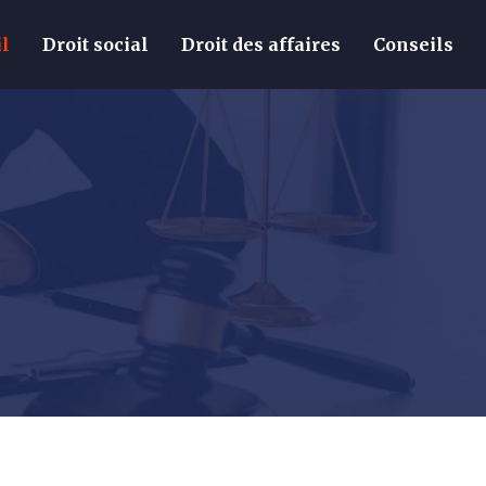
il
Droit social
Droit des affaires
Conseils