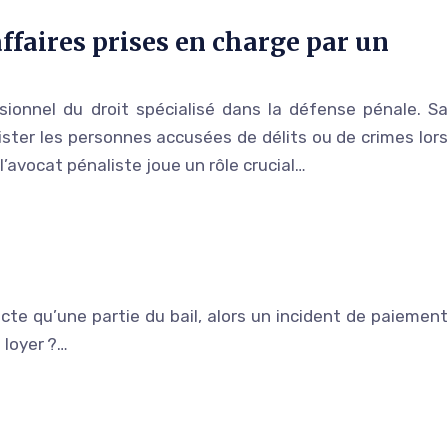
affaires prises en charge par un
ionnel du droit spécialisé dans la défense pénale. Sa
ister les personnes accusées de délits ou de crimes lors
 l’avocat pénaliste joue un rôle crucial…
fecte qu’une partie du bail, alors un incident de paiement
 loyer ?…