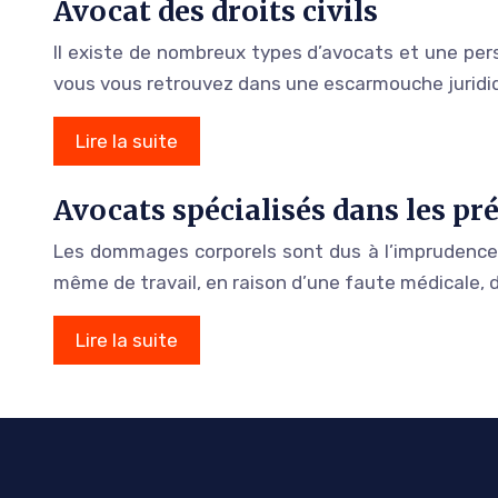
Avocat des droits civils
Il existe de nombreux types d’avocats et une pers
vous vous retrouvez dans une escarmouche juridi
Lire la suite
Avocats spécialisés dans les pr
Les dommages corporels sont dus à l’imprudence et
même de travail, en raison d’une faute médicale, 
Lire la suite