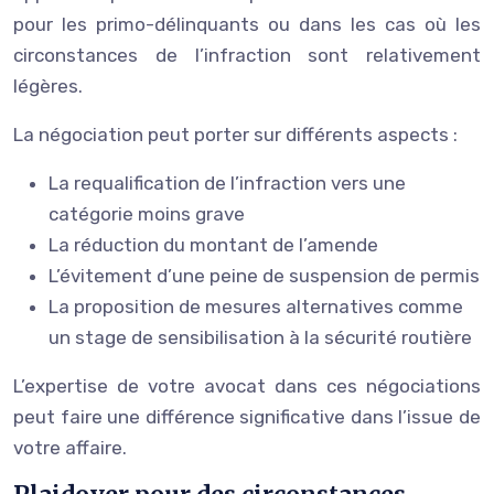
pour les primo-délinquants ou dans les cas où les
circonstances de l’infraction sont relativement
légères.
La négociation peut porter sur différents aspects :
La requalification de l’infraction vers une
catégorie moins grave
La réduction du montant de l’amende
L’évitement d’une peine de suspension de permis
La proposition de mesures alternatives comme
un stage de sensibilisation à la sécurité routière
L’expertise de votre avocat dans ces négociations
peut faire une différence significative dans l’issue de
votre affaire.